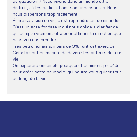
au quotidien ? Nous vivons dans un monde ultra 
distrait, où les sollicitations sont incessantes. Nous 
nous dispersons trop facilement.
Écrire sa vision de vie, c’est reprendre les commandes. 
C’est un acte fondateur qui nous oblige à clarifier ce 
qui compte vraiment et à oser affirmer la direction que 
nous voulons prendre. 
Très peu d'humains, moins de 3% font cet exercice. 
Ceux-là sont en mesure de devenir les auteurs de leur 
vie.
On explorera ensemble pourquoi et comment procéder 
pour créer cette boussole  qui pourra vous guider tout 
au long  de la vie.