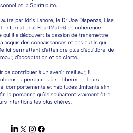
nnel et la Spiritualité.
 autre par Idris Lahore, le Dr Joe Dispenza, Lise
tut international HeartMath® de cohérence
e qui il a découvert la passion de transmettre
 a acquis des connaissances et des outils qui
e lui permettant d’atteindre plus d’équilibre, de
’amour, d’acceptation et de clarté.
r de contribuer à un avenir meilleur, il
reuses personnes à se libérer de leurs
, comportements et habitudes limitants afin
fin la personne qu’ils souhaitent vraiment être
eurs intentions les plus chères.