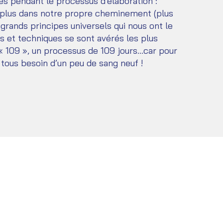
dés pendant le processus d’élaboration :
e plus dans notre propre cheminement (plus
 grands principes universels qui nous ont le
ls et techniques se sont avérés les plus
 « 109 », un processus de 109 jours...car pour
 tous besoin d’un peu de sang neuf !