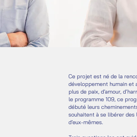
Ce projet est né de la renc
développement humain et a
plus de paix, d’amour, d’har
le programme 109, ce progra
débuté leurs cheminements r
souhaitent à se libérer des 
d’eux-mêmes.