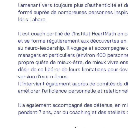
l’amenant vers toujours plus d’authenticité et de 
formé auprès de nombreuses personnes inspi
Idris Lahore.
Il est coach certifié de l’institut HeartMath en
et se forme régulièrement aux découvertes en
au neuro-leadership. Il voyage et accompagne d
managers et particuliers (environ 400 personne
propre quête de mieux-être, de mieux vivre en
désir de se libérer de leurs limitations pour dev
version d’eux-mêmes.
Il intervient également auprès de comités de d
améliorer l’efficience personnelle et relationnel
Il a également accompagné des détenus, en mil
pendant 7 ans, par du coaching et des ateliers 