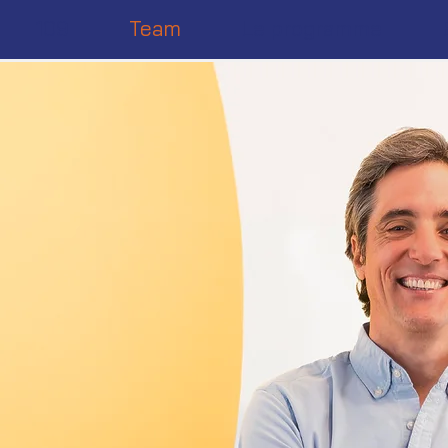
109
Team
Le programme