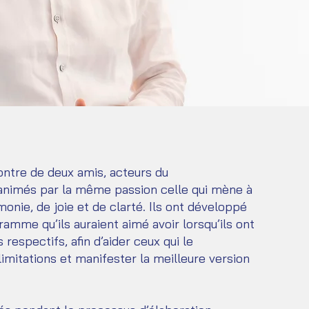
ontre de deux amis, acteurs du
nimés par la même passion celle qui mène à
monie, de joie et de clarté. Ils ont développé
mme qu’ils auraient aimé avoir lorsqu’ils ont
espectifs, afin d’aider ceux qui le
limitations et manifester la meilleure version