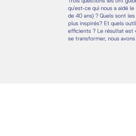
Trois questions les ont gui
qu’est-ce qui nous a aidé l
de 40 ans) ? Quels sont les
plus inspirés? Et quels outi
efficients ? Le résultat est
se transformer, nous avons